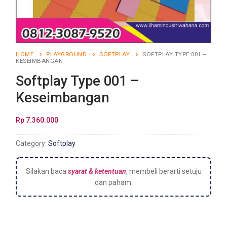
HOME
PLAYGROUND
SOFTPLAY
SOFTPLAY TYPE 001 –
KESEIMBANGAN
Softplay Type 001 –
Keseimbangan
Rp
7.360.000
Category:
Softplay
Silakan baca
syarat & ketentuan
, membeli berarti setuju
dan paham.