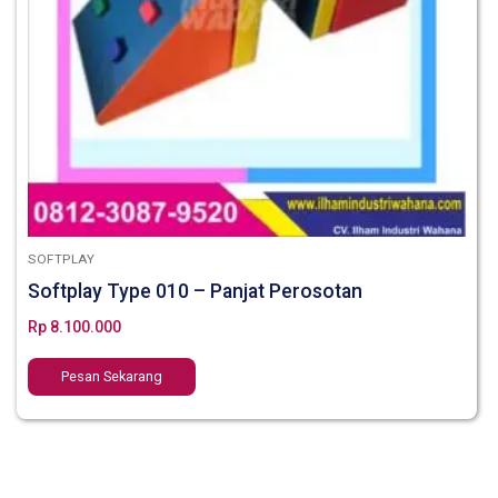
SOFTPLAY
Softplay Type 010 – Panjat Perosotan
Rp
8.100.000
Pesan Sekarang