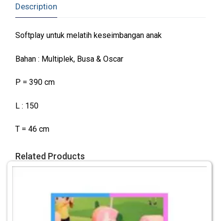
Description
Softplay untuk melatih keseimbangan anak
Bahan : Multiplek, Busa & Oscar
P = 390 cm
L : 150
T = 46 cm
Related Products