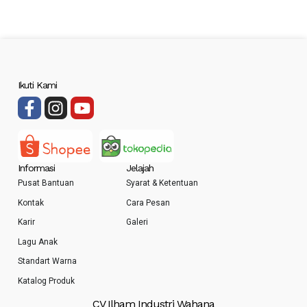
Ikuti Kami
Informasi
Jelajah
Pusat Bantuan
Syarat & Ketentuan
Kontak
Cara Pesan
Karir
Galeri
Lagu Anak
Standart Warna
Katalog Produk
CV Ilham Industri Wahana