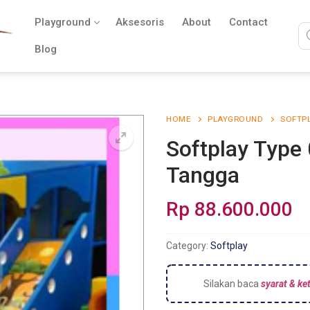
Playground
Aksesoris
About
Contact
Blog
HOME
PLAYGROUND
SOFTP
Softplay Type
Tangga
Rp
88.600.000
Category:
Softplay
Silakan baca
syarat & ke