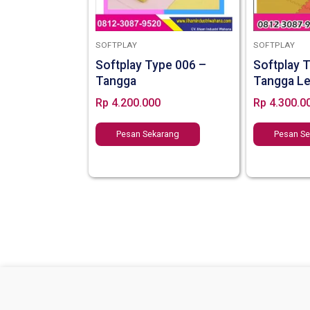
SOFTPLAY
SOFTPLAY
Softplay Type 006 –
Softplay 
Tangga
Tangga L
Rp
4.200.000
Rp
4.300.0
Pesan Sekarang
Pesan S