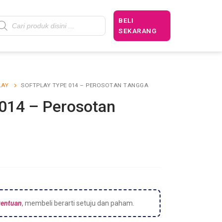
BELI
SEKARANG
LAY
SOFTPLAY TYPE 014 – PEROSOTAN TANGGA
 014 – Perosotan
tentuan
, membeli berarti setuju dan paham.