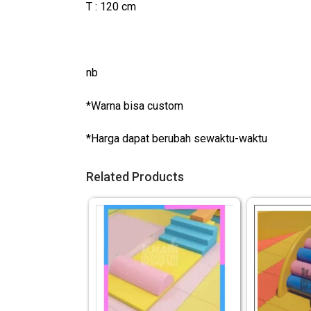
T : 120 cm
nb
*Warna bisa custom
*Harga dapat berubah sewaktu-waktu
Related Products