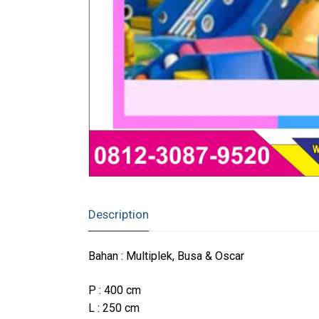
Description
Bahan : Multiplek, Busa & Oscar
P : 400 cm
L : 250 cm