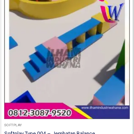
SOFTPLAY
Softplay Type 004 – Jembatan Balance