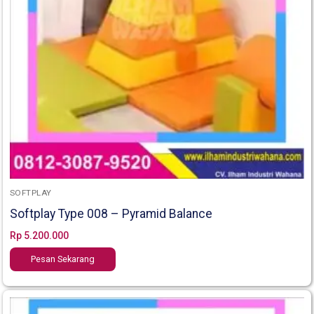
SOFTPLAY
Softplay Type 008 – Pyramid Balance
Rp
5.200.000
Pesan Sekarang