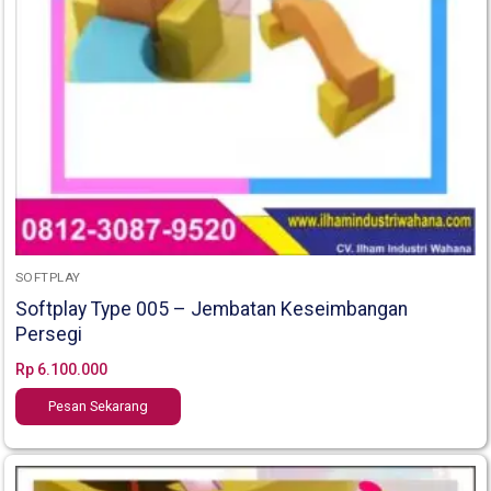
SOFTPLAY
Softplay Type 005 – Jembatan Keseimbangan
Persegi
Rp
6.100.000
Pesan Sekarang