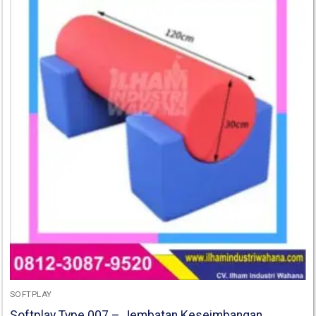
SOFTPLAY
Softplay Type 007 – Jembatan Keseimbangan