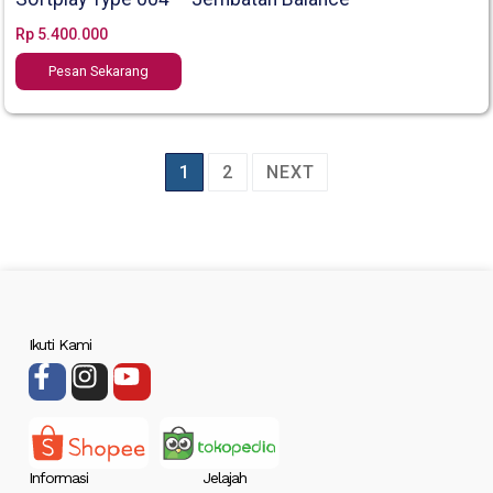
Rp
5.400.000
Pesan Sekarang
1
2
NEXT
Ikuti Kami
Informasi
Jelajah