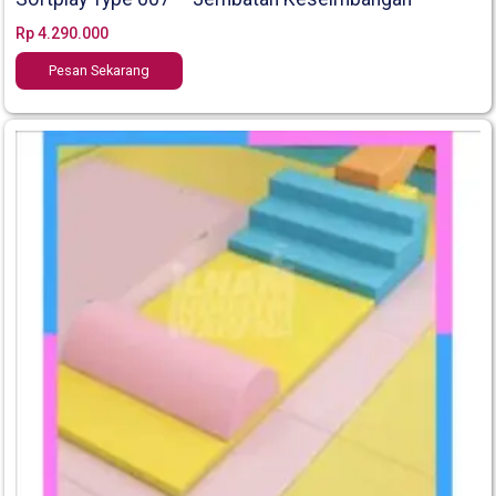
Rp
4.290.000
Pesan Sekarang