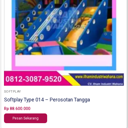
SOFTPLAY
Softplay Type 014 – Perosotan Tangga
Rp
88.600.000
Pesan Sekarang