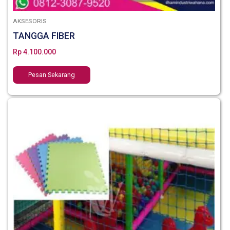
AKSESORIS
TANGGA FIBER
Rp
4.100.000
Pesan Sekarang