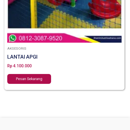
AKSESORIS
LANTAI APGI
Rp
4.100.000
Pesan Sekarang