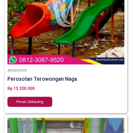
AKSESORIS
Perosotan Terowongan Naga
Rp
15.300.000
Pesan Sekarang