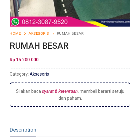
HOME
AKSESORIS
RUMAH BESAR
RUMAH BESAR
Rp
15.200.000
Category:
Aksesoris
Silakan baca
syarat & ketentuan
, membeli berarti setuju
dan paham.
Description