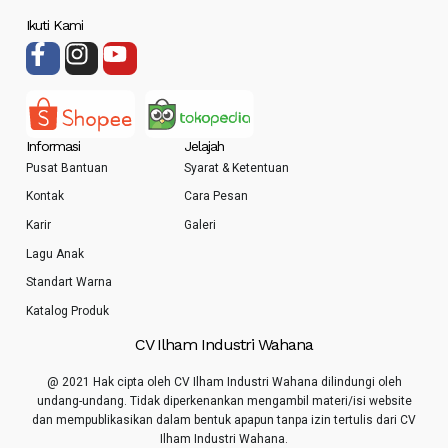
Ikuti Kami
Informasi
Jelajah
Pusat Bantuan
Syarat & Ketentuan
Kontak
Cara Pesan
Karir
Galeri
Lagu Anak
Standart Warna
Katalog Produk
CV Ilham Industri Wahana
@ 2021 Hak cipta oleh CV Ilham Industri Wahana dilindungi oleh
undang-undang. Tidak diperkenankan mengambil materi/isi website
dan mempublikasikan dalam bentuk apapun tanpa izin tertulis dari CV
Ilham Industri Wahana.