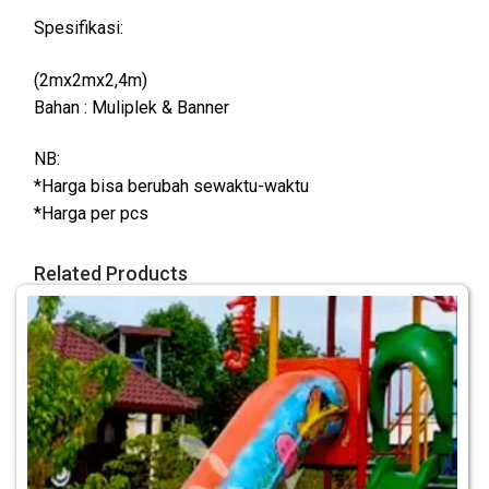
Spesifikasi:
(2mx2mx2,4m)
Bahan : Muliplek & Banner
NB:
*Harga bisa berubah sewaktu-waktu
*Harga per pcs
Related Products