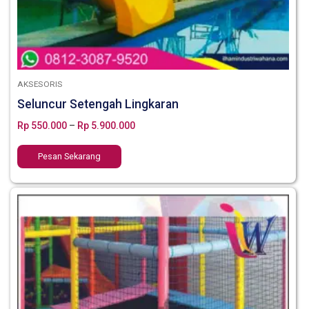
AKSESORIS
Seluncur Setengah Lingkaran
Rp
550.000
–
Rp
5.900.000
Pesan Sekarang