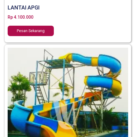
LANTAI APGI
Rp
4.100.000
Pesan Sekarang