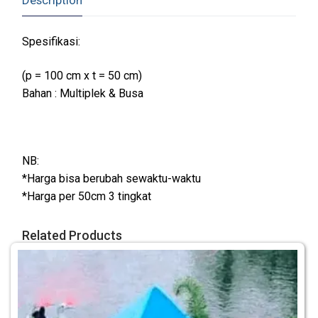
Spesifikasi:
(p = 100 cm x t = 50 cm)
Bahan : Multiplek & Busa
NB:
*Harga bisa berubah sewaktu-waktu
*Harga per 50cm 3 tingkat
Related Products