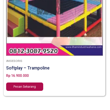
AKSESORIS
Softplay – Trampoline
Rp
16.900.000
Pesan Sekarang