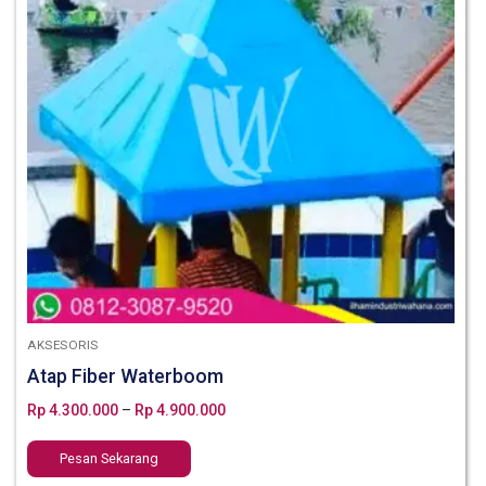
AKSESORIS
Atap Fiber Waterboom
Rp
4.300.000
–
Rp
4.900.000
Pesan Sekarang