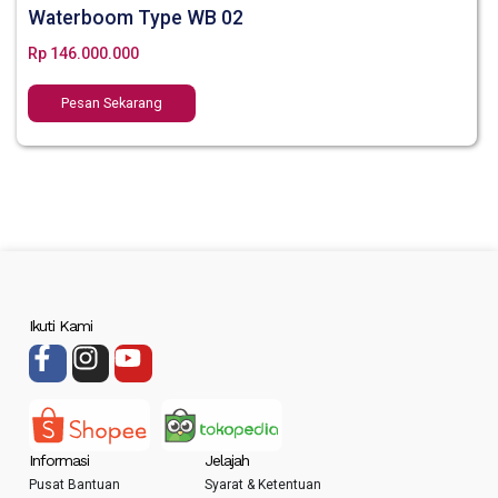
Waterboom Type WB 02
Rp
146.000.000
Pesan Sekarang
Ikuti Kami
Informasi
Jelajah
Pusat Bantuan
Syarat & Ketentuan