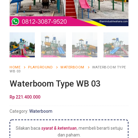
HOME
PLAYGROUND
WATERBOOM
WATERBOOM TYPE
WB 03
Waterboom Type WB 03
Rp
221.400.000
Category:
Waterboom
Silakan baca
syarat & ketentuan
, membeli berarti setuju
dan paham.