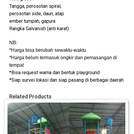
Tangga, perosotan spiral,
perosotan side, daun, atap
ember tumpah, gapura
Rangka Galvanish (anti karat)
NB:
*Harga bisa berubah sewaktu-waktu
*Harga belum termasuk ongkir dan pemasangan di
tempat
*Bisa request warna dan bentuk playground
*Siap survei lokasi dan siap pasang di berbagai daerah
Related Products