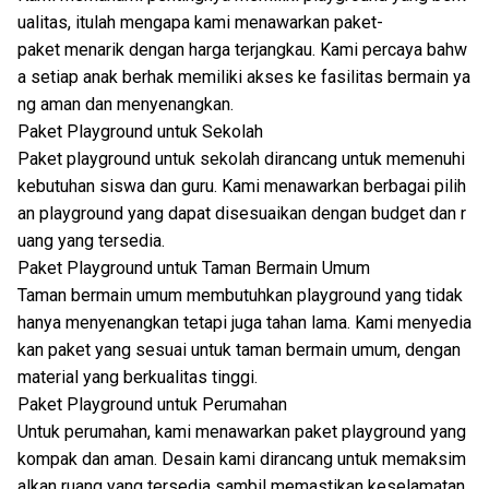
ualitas, itulah mengapa kami menawarkan paket-
paket menarik dengan harga terjangkau. Kami percaya bahw
a setiap anak berhak memiliki akses ke fasilitas bermain ya
ng aman dan menyenangkan.
Paket Playground untuk Sekolah
Paket playground untuk sekolah dirancang untuk memenuhi
kebutuhan siswa dan guru. Kami menawarkan berbagai pilih
an playground yang dapat disesuaikan dengan budget dan r
uang yang tersedia.
Paket Playground untuk Taman Bermain Umum
Taman bermain umum membutuhkan playground yang tidak
hanya menyenangkan tetapi juga tahan lama. Kami menyedia
kan paket yang sesuai untuk taman bermain umum, dengan
material yang berkualitas tinggi.
Paket Playground untuk Perumahan
Untuk perumahan, kami menawarkan paket playground yang
kompak dan aman. Desain kami dirancang untuk memaksim
alkan ruang yang tersedia sambil memastikan keselamatan