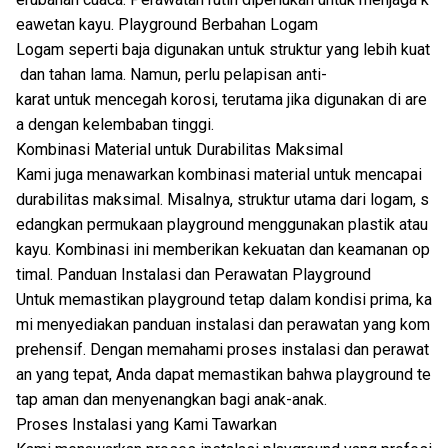
eawetan kayu. Playground Berbahan Logam
Logam seperti baja digunakan untuk struktur yang lebih kuat
dan tahan lama. Namun, perlu pelapisan anti-
karat untuk mencegah korosi, terutama jika digunakan di are
a dengan kelembaban tinggi.
Kombinasi Material untuk Durabilitas Maksimal
Kami juga menawarkan kombinasi material untuk mencapai
durabilitas maksimal. Misalnya, struktur utama dari logam, s
edangkan permukaan playground menggunakan plastik atau
kayu. Kombinasi ini memberikan kekuatan dan keamanan op
timal. Panduan Instalasi dan Perawatan Playground
Untuk memastikan playground tetap dalam kondisi prima, ka
mi menyediakan panduan instalasi dan perawatan yang kom
prehensif. Dengan memahami proses instalasi dan perawat
an yang tepat, Anda dapat memastikan bahwa playground te
tap aman dan menyenangkan bagi anak-anak.
Proses Instalasi yang Kami Tawarkan