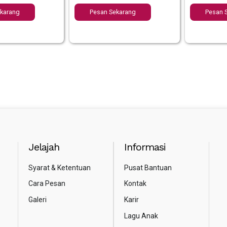
ekarang
Pesan Sekarang
Pesan 
Jelajah
Informasi
Syarat & Ketentuan
Pusat Bantuan
Cara Pesan
Kontak
Galeri
Karir
Lagu Anak