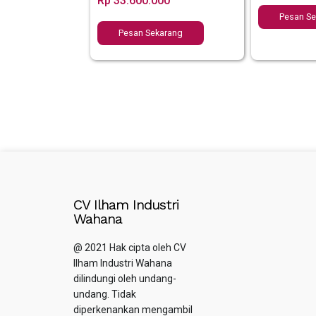
Rp
33.600.000
Pesan S
Pesan Sekarang
CV Ilham Industri
Wahana
@ 2021 Hak cipta oleh CV
Ilham Industri Wahana
dilindungi oleh undang-
undang. Tidak
diperkenankan mengambil