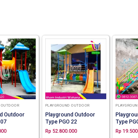
 OUTDOOR
PLAYGROUND OUTDOOR
PLAYGROUN
d Outdoor
Playground Outdoor
Playgrou
 07
Type PGO 22
Type PG
000
Rp
52.800.000
Rp
19.500