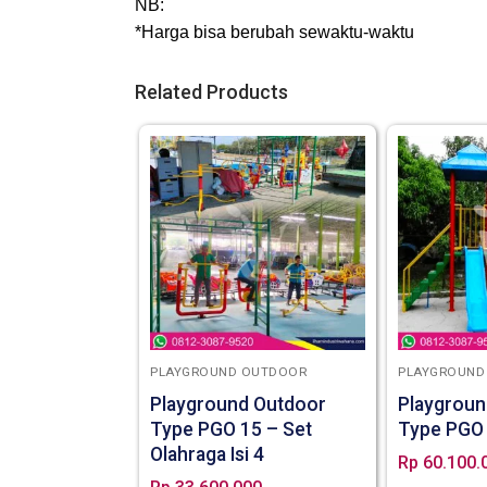
NB:
*Harga bisa berubah sewaktu-waktu
Related Products
PLAYGROUND OUTDOOR
PLAYGROUND
Playground Outdoor
Playgroun
Type PGO 15 – Set
Type PGO
Olahraga Isi 4
Rp
60.100.