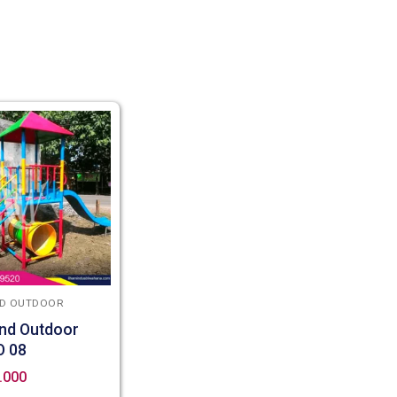
D OUTDOOR
nd Outdoor
O 08
.000