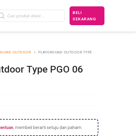
BELI
SEKARANG
ROUND OUTDOOR
PLAYGROUND OUTDOOR TYPE
utdoor Type PGO 06
tentuan
, membeli berarti setuju dan paham.