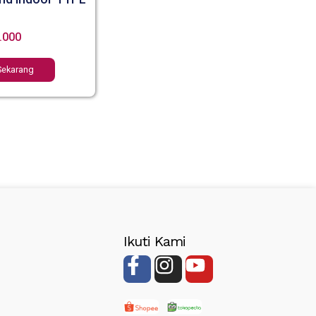
.000
Sekarang
Ikuti Kami