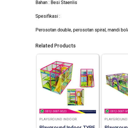
Bahan : Besi Staenlis
Spesifikasi :
Perosotan double, perosotan spiral, mandi bola,
Related Products
PLAYGROUND INDOOR
PLAYGROUND
Playground Indoor TYPE
Playgroun