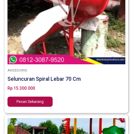
AKSESORIS
Seluncuran Spiral Lebar 70 Cm
Rp
15.300.000
Pesan Sekarang