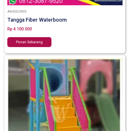
AKSESORIS
Tangga Fiber Waterboom
Rp
4.100.000
Pesan Sekarang