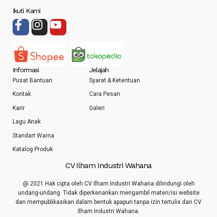
Ikuti Kami
Informasi
Jelajah
Pusat Bantuan
Syarat & Ketentuan
Kontak
Cara Pesan
Karir
Galeri
Lagu Anak
Standart Warna
Katalog Produk
CV Ilham Industri Wahana
@ 2021 Hak cipta oleh CV Ilham Industri Wahana dilindungi oleh
undang-undang. Tidak diperkenankan mengambil materi/isi website
dan mempublikasikan dalam bentuk apapun tanpa izin tertulis dari CV
Ilham Industri Wahana.